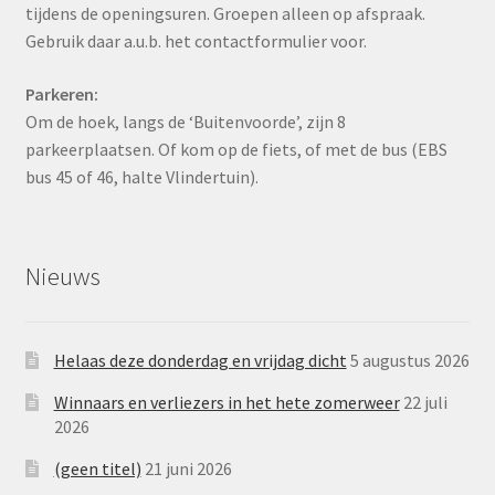
tijdens de openingsuren. Groepen alleen op afspraak.
Gebruik daar a.u.b. het contactformulier voor.
Parkeren:
Om de hoek, langs de ‘Buitenvoorde’, zijn 8
parkeerplaatsen. Of kom op de fiets, of met de bus (EBS
bus 45 of 46, halte Vlindertuin).
Nieuws
Helaas deze donderdag en vrijdag dicht
5 augustus 2026
Winnaars en verliezers in het hete zomerweer
22 juli
2026
(geen titel)
21 juni 2026