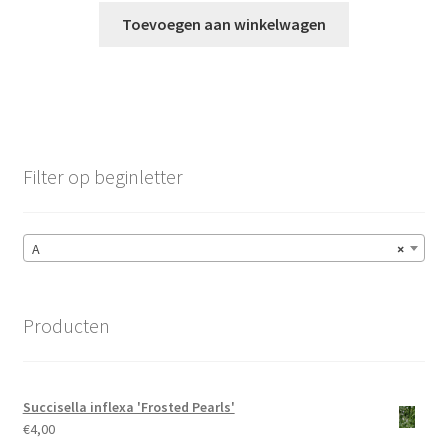
Toevoegen aan winkelwagen
Filter op beginletter
A
×
Producten
Succisella inflexa 'Frosted Pearls'
€
4,00