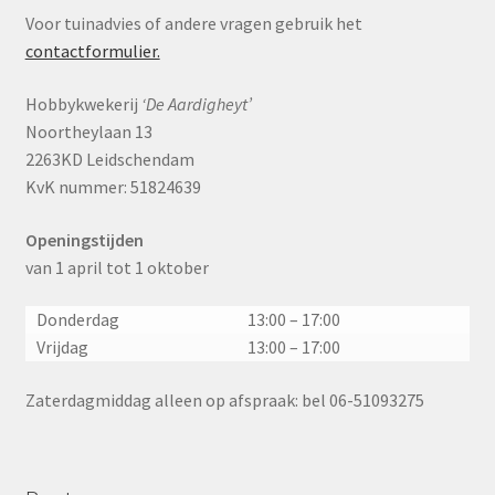
Voor tuinadvies of andere vragen gebruik het
contactformulier.
Hobbykwekerij
‘De Aardigheyt’
Noortheylaan 13
2263KD Leidschendam
KvK nummer: 51824639
Openingstijden
van 1 april tot 1 oktober
Donderdag
13:00 – 17:00
Vrijdag
13:00 – 17:00
Zaterdagmiddag alleen op afspraak: bel 06-51093275