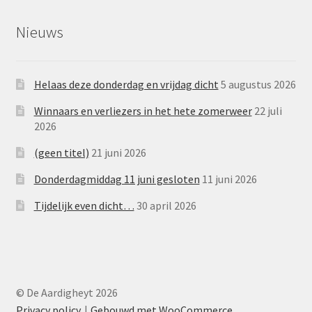
Nieuws
Helaas deze donderdag en vrijdag dicht
5 augustus 2026
Winnaars en verliezers in het hete zomerweer
22 juli
2026
(geen titel)
21 juni 2026
Donderdagmiddag 11 juni gesloten
11 juni 2026
Tijdelijk even dicht…
30 april 2026
© De Aardigheyt 2026
Privacy policy
Gebouwd met WooCommerce
.