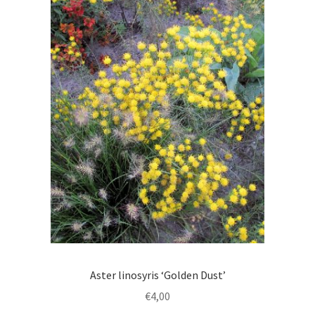
Aster linosyris ‘Golden Dust’
€
4,00