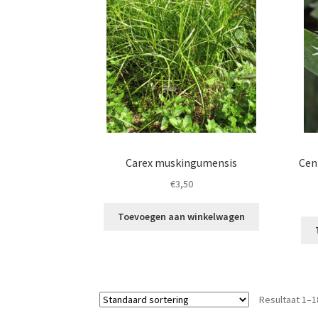
Carex muskingumensis
Cen
€
3,50
Toevoegen aan winkelwagen
Resultaat 1–1