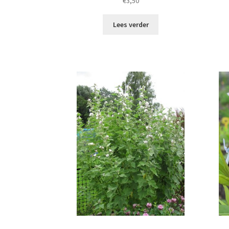
€
3,50
Lees verder