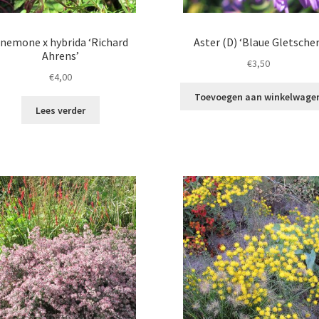
nemone x hybrida ‘Richard
Aster (D) ‘Blaue Gletscher
Ahrens’
€
3,50
€
4,00
Toevoegen aan winkelwage
Lees verder