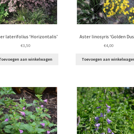
er laterifolius ‘Horizontalis’
Aster linosyris ‘Golden Dus
€
3,50
€
4,00
Toevoegen aan winkelwagen
Toevoegen aan winkelwage