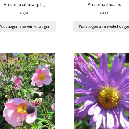
Amsonia ciliata (p11)
Amsonia illustris
€
5,50
€
4,00
Toevoegen aan winkelwagen
Toevoegen aan winkelwage