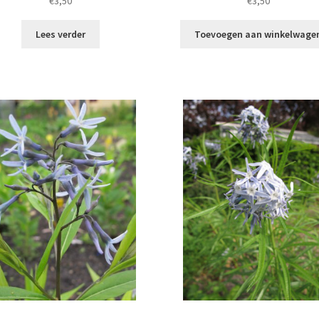
€
3,50
€
3,50
Lees verder
Toevoegen aan winkelwage