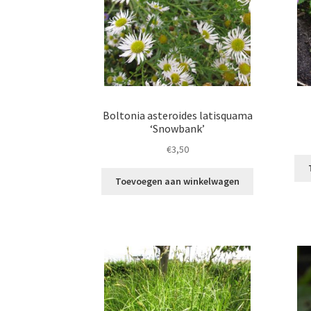
Boltonia asteroides latisquama
‘Snowbank’
€
3,50
Toevoegen aan winkelwagen