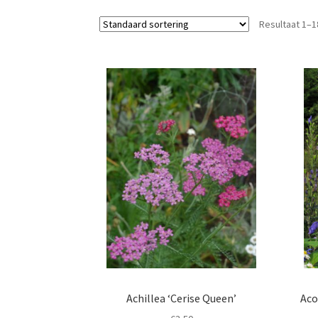
Resultaat 1–1
Achillea ‘Cerise Queen’
Aco