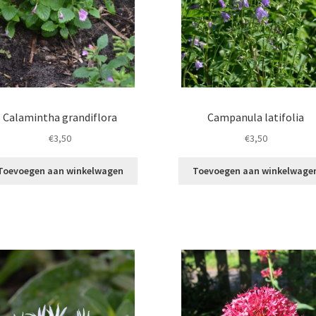
Calamintha grandiflora
Campanula latifolia
€
3,50
€
3,50
Toevoegen aan winkelwagen
Toevoegen aan winkelwage