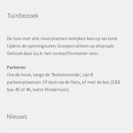
Tuinbezoek
De tuin met alle moerplanten bekijken kan op verzoek
tijdens de openingsuren. Groepen alleen op afspraak.
Gebruik daar a.u.b. het contactformulier voor.
Parkeren:
Om de hoek, langs de ‘Buitenvoorde’, zijn 8
parkeerplaatsen. Of kom op de fiets, of met de bus (EBS
bus 45 of 46, halte Vlindertuin).
Nieuws