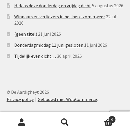
Helaas deze donderdag en vrijdag dicht
5 augustus 2026
Winnaars en verliezers in het hete zomerweer
22 juli
2026
(geen titel)
21 juni 2026
Donderdagmiddag 11 juni gesloten
11 juni 2026
Tijdelijk even dicht…
30 april 2026
© De Aardigheyt 2026
Privacy policy
Gebouwd met WooCommerce
.
0
Zoeken
Zoeken