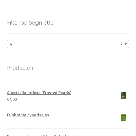
Filter op beginletter
A
×
Producten
Succisella inflexa 'Frosted Pearls'
€
4,00
Euphorbia cyparissias