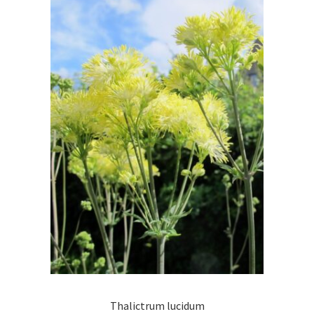
Thalictrum lucidum