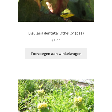
Ligularia dentata ‘Othello’ (p11)
€
5,00
Toevoegen aan winkelwagen