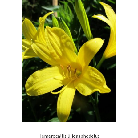
Hemerocallis lilioasphodelus