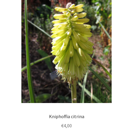
Kniphoffia citrina
€
4,00