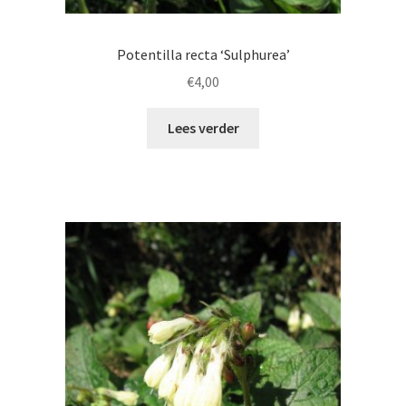
Potentilla recta ‘Sulphurea’
€
4,00
Lees verder