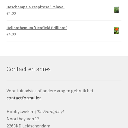
Deschampsia cespitosa 'Palava'
€
4,00
Helianthemum 'Henfield Brilliant'
€
4,00
Contact en adres
Voor tuinadvies of andere vragen gebruik het
contactformulier.
Hobbykwekerij
‘De Aardigheyt’
Noortheylaan 13
2263KD Leidschendam